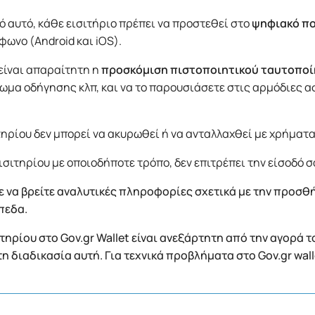
 αυτό, κάθε εισιτήριο πρέπει να προστεθεί στο
ψηφιακό π
φωνο (Android και iOS).
 είναι απαραίτητη η
προσκόμιση πιστοποιητικού ταυτοπο
ωμα οδήγησης κλπ, και να το παρουσιάσετε στις αρμόδιες α
τηρίου δεν μπορεί να ακυρωθεί ή να ανταλλαχθεί με χρήματα
σιτηρίου με οποιοδήποτε τρόπο, δεν επιτρέπει την είσοδό σ
 να βρείτε αναλυτικές πληροφορίες σχετικά με την προσθή
πεδα.
ηρίου στο Gov.gr Wallet είναι ανεξάρτητη από την αγορά τ
στη διαδικασία αυτή. Για τεχνικά προβλήματα στο Gov.gr wal