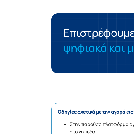
Επιστρέφουμε 
ψηφιακά και μ
Οδηγίες σχετικά με την αγορά εισ
Στην παρούσα πλατφόρμα α
στο γήπεδο.