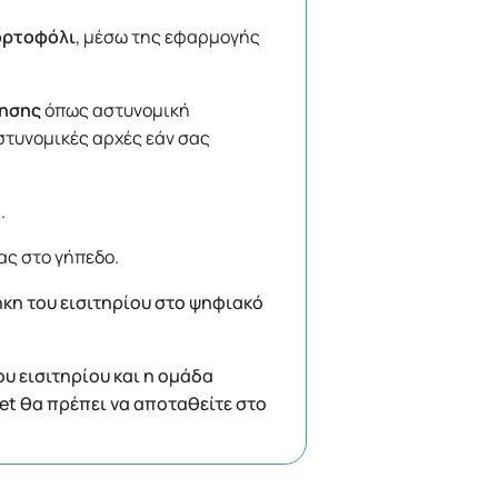
ορτοφόλι
, μέσω της εφαρμογής
ίησης
όπως αστυνομική
στυνομικές αρχές εάν σας
.
ας στο γήπεδο.
κη του εισιτηρίου στο ψηφιακό
ου εισιτηρίου και η ομάδα
let θα πρέπει να αποταθείτε στο