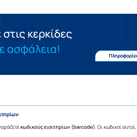
στις κερκίδες
ε ασφάλεια!
Πληροφορίε
ιτηρίων:
γοράζετε
κωδικούς εισιτηρίων (barcode)
. Οι κωδικοί αυτοί