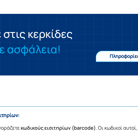
στις κερκίδες
ε ασφάλεια!
Πληροφορίε
ιτηρίων:
γοράζετε
κωδικούς εισιτηρίων (barcode)
. Οι κωδικοί αυτοί