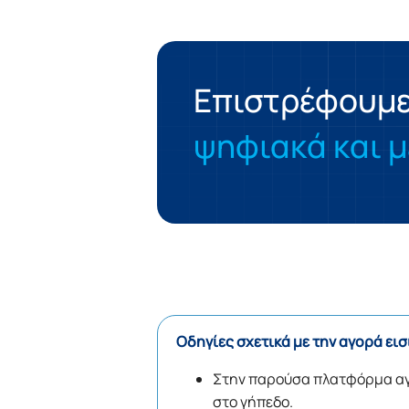
Επιστρέφουμε 
ψηφιακά και μ
Οδηγίες σχετικά με την αγορά εισ
Στην παρούσα πλατφόρμα α
στο γήπεδο.