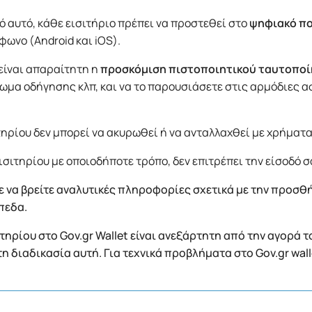
 αυτό, κάθε εισιτήριο πρέπει να προστεθεί στο
ψηφιακό π
φωνο (Android και iOS).
 είναι απαραίτητη η
προσκόμιση πιστοποιητικού ταυτοπο
ωμα οδήγησης κλπ, και να το παρουσιάσετε στις αρμόδιες α
τηρίου δεν μπορεί να ακυρωθεί ή να ανταλλαχθεί με χρήματα
σιτηρίου με οποιοδήποτε τρόπο, δεν επιτρέπει την είσοδό σ
 να βρείτε αναλυτικές πληροφορίες σχετικά με την προσθή
πεδα.
ηρίου στο Gov.gr Wallet είναι ανεξάρτητη από την αγορά τ
στη διαδικασία αυτή. Για τεχνικά προβλήματα στο Gov.gr wal