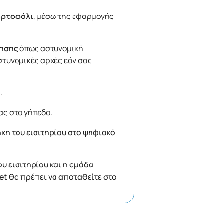
ορτοφόλι
, μέσω της εφαρμογής
ίησης
όπως αστυνομική
στυνομικές αρχές εάν σας
.
ας στο γήπεδο.
κη του εισιτηρίου στο ψηφιακό
ου εισιτηρίου και η ομάδα
let θα πρέπει να αποταθείτε στο